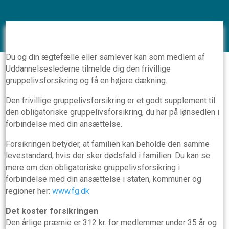
Du og din ægtefælle eller samlever kan som medlem af
Uddannelseslederne tilmelde dig den frivillige
gruppelivsforsikring og få en højere dækning.
Den frivillige gruppelivsforsikring er et godt supplement til
den obligatoriske gruppelivsforsikring, du har på lønsedlen i
forbindelse med din ansættelse.
Forsikringen betyder, at familien kan beholde den samme
levestandard, hvis der sker dødsfald i familien. Du kan se
mere om den obligatoriske gruppelivsforsikring i
forbindelse med din ansættelse i staten, kommuner og
regioner her:
www.fg.dk
Det koster forsikringen
Den årlige præmie er 312 kr. for medlemmer under 35 år og