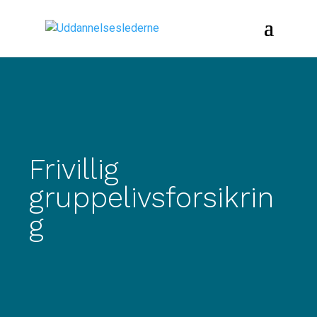
Frivillig
gruppelivsforsikrin
g