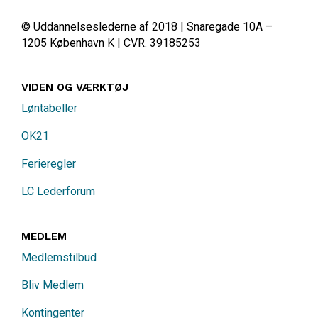
© Uddannelseslederne af 2018 | Snaregade 10A –
1205 København K | CVR. 39185253
VIDEN OG VÆRKTØJ
Løntabeller
OK21
Ferieregler
LC Lederforum
MEDLEM
Medlemstilbud
Bliv Medlem
Kontingenter