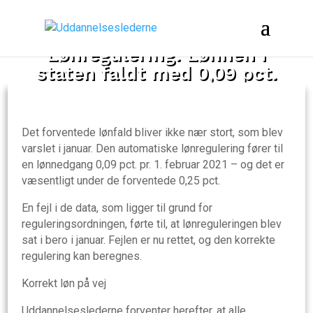
Lønregulering: Lønnen i
staten faldt med 0,09 pct.
Det forventede lønfald bliver ikke nær stort, som blev
varslet i januar. Den automatiske lønregulering fører til
en lønnedgang 0,09 pct. pr. 1. februar 2021 – og det er
væsentligt under de forventede 0,25 pct.
En fejl i de data, som ligger til grund for
reguleringsordningen, førte til, at lønreguleringen blev
sat i bero i januar. Fejlen er nu rettet, og den korrekte
regulering kan beregnes.
Korrekt løn på vej
Uddannelseslederne forventer herefter, at alle