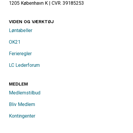
1205 København K | CVR. 39185253
VIDEN OG VÆRKTØJ
Løntabeller
OK21
Ferieregler
LC Lederforum
MEDLEM
Medlemstilbud
Bliv Medlem
Kontingenter