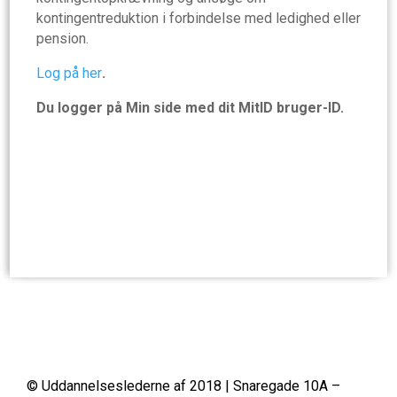
kontingentreduktion i forbindelse med ledighed eller
pension.
Log på her
.
Du logger på Min side med dit MitID bruger-ID.
© Uddannelseslederne af 2018 | Snaregade 10A –